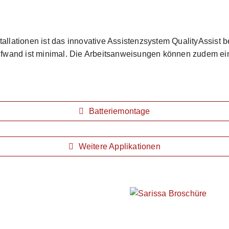
allationen ist das innovative Assistenzsystem QualityAssist be
aufwand ist minimal. Die Arbeitsanweisungen können zudem ein
Batteriemontage
Weitere Applikationen