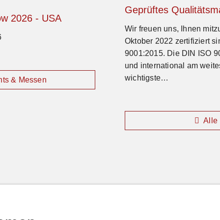
Geprüftes Qualitäts
w 2026 - USA
Wir freuen uns, Ihnen mitzu
6
Oktober 2022 zertifiziert s
9001:2015. Die DIN ISO 90
und international am weite
wichtigste…
nts & Messen
Alle