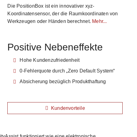
Die PositionBox ist ein innovativer xyz-
Koordinatensensor, der die Raumkoordinaten von
Werkzeugen oder Händen berechnet.
Mehr...
Positive Nebeneffekte
Hohe Kundenzufriedenheit
0-Fehlerquote durch „Zero Default System“
Absicherung bezüglich Produkthaftung
Kundenvorteile
yAssist funktioniert wie eine elektronische