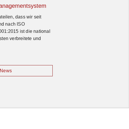
managementsystem
teilen, dass wir seit
ind nach ISO
01:2015 ist die national
sten verbreitete und
 News