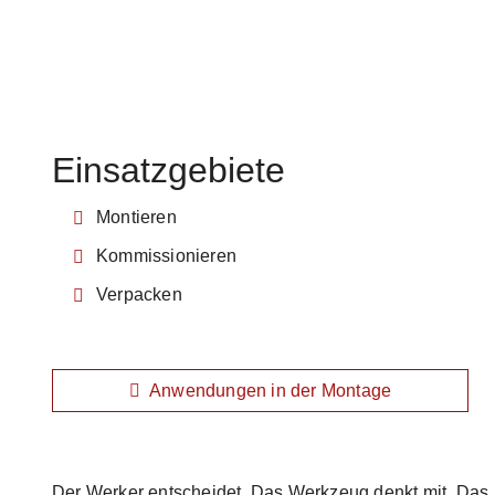
Einsatzgebiete
Montieren
Kommissionieren
Verpacken
Anwendungen in der Montage
Der Werker entscheidet. Das Werkzeug denkt mit. Das