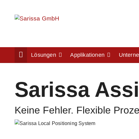
Home
Lösungen
Applikationen
Untern
Sarissa Ass
Keine Fehler. Flexible Proz