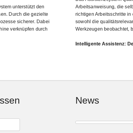
stem unterstützt den
Arbeitsanweisung, die selb
en. Durch die gezielte
richtigen Arbeitsschritte 
rozesse sicherer. Dabei
sowohl die qualitätsreleva
hine verknüpfen durch
Werkzeugen beobachtet, be
Intelligente Assistenz:
De
essen
News