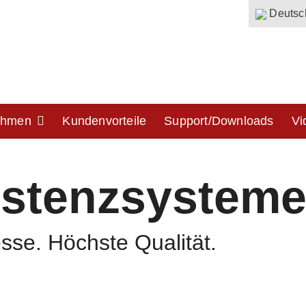
Deutsc
ehmen
Kundenvorteile
Support/Downloads
Vi
istenzsystem
esse. Höchste Qualität.