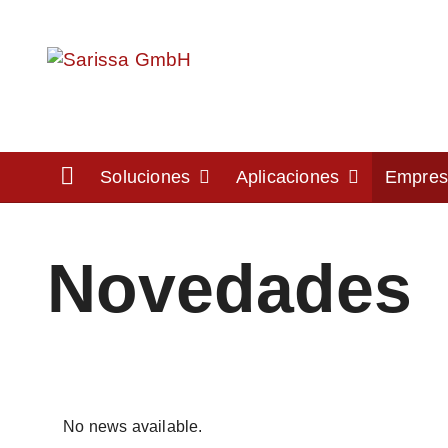
Home
Soluciones
Aplicaciones
Empre
Novedades
No news available.