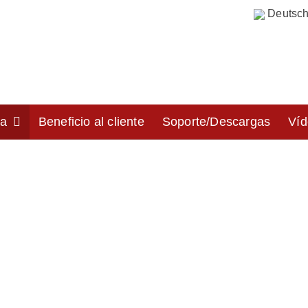
Deutsc
sa
Beneficio al cliente
Soporte/Descargas
Víd