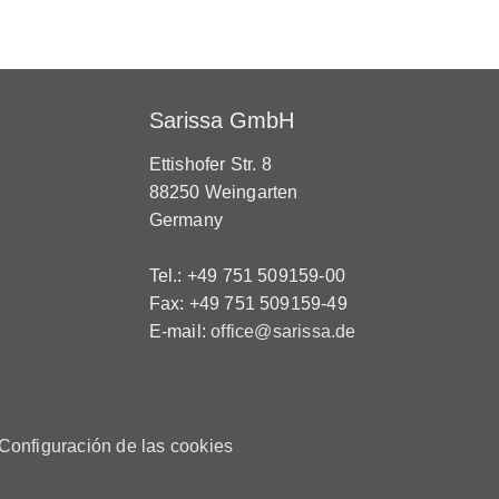
Sarissa GmbH
Ettishofer Str. 8
88250 Weingarten
Germany
Tel.: +49 751 509159-00
Fax: +49 751 509159-49
E-mail:
office@sarissa.de
Configuración de las cookies