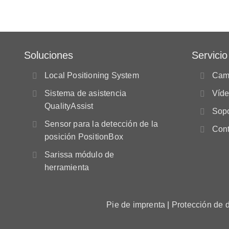
Soluciones
Servicio
Local Positioning System
Camp
Sistema de asistencia
Víd
QualityAssist
Sopo
Sensor para la detección de la
Cont
posición PositionBox
Sarissa módulo de
herramienta
Pie de imprenta
|
Protección de 