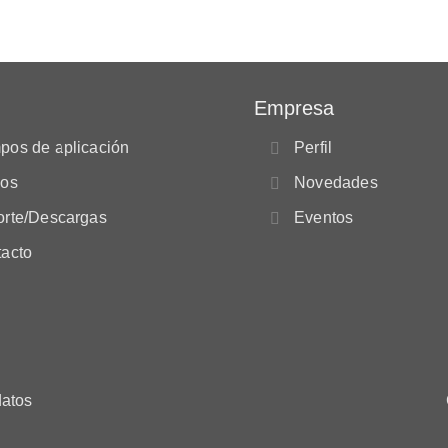
Empresa
os de aplicación
Perfil
eos
Novedades
rte/Descargas
Eventos
acto
datos